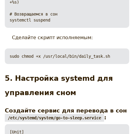
+%s)

# Возвращаемся в сон

systemctl suspend
Сделайте скрипт исполняемым:
sudo chmod +x /usr/local/bin/daily_task.sh
5. Настройка systemd для
управления сном
Создайте сервис для перевода в сон
:
/etc/systemd/system/go-to-sleep.service
[Unit]
