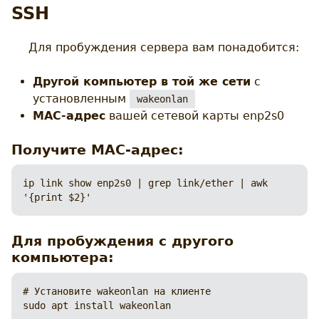
SSH
Для пробуждения сервера вам понадобится:
Другой компьютер в той же сети
с
установленным
wakeonlan
MAC-адрес
вашей сетевой карты enp2s0
Получите MAC-адрес:
ip link show enp2s0 | grep link/ether | awk 
'{print $2}'
Для пробуждения с другого
компьютера:
# Установите wakeonlan на клиенте

sudo apt install wakeonlan
