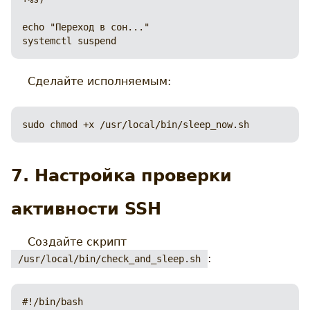
echo "Переход в сон..."

systemctl suspend
Сделайте исполняемым:
sudo chmod +x /usr/local/bin/sleep_now.sh
7. Настройка проверки
активности SSH
Создайте скрипт
:
/usr/local/bin/check_and_sleep.sh
#!/bin/bash
