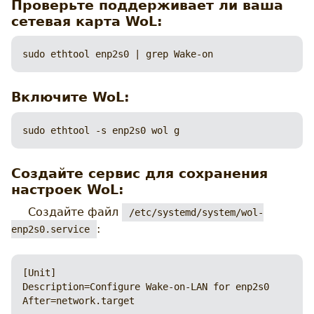
Проверьте поддерживает ли ваша
сетевая карта WoL:
sudo ethtool enp2s0 | grep Wake-on
Включите WoL:
sudo ethtool -s enp2s0 wol g
Создайте сервис для сохранения
настроек WoL:
Создайте файл
/etc/systemd/system/wol-
:
enp2s0.service
[Unit]

Description=Configure Wake-on-LAN for enp2s0

After=network.target
