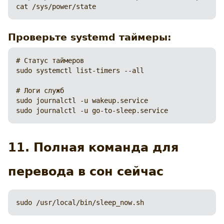
cat /sys/power/state
Проверьте systemd таймеры:
# Статус таймеров

sudo systemctl list-timers --all

# Логи служб

sudo journalctl -u wakeup.service

sudo journalctl -u go-to-sleep.service
11. Полная команда для
перевода в сон сейчас
sudo /usr/local/bin/sleep_now.sh