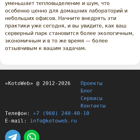
уменьшает тепловыделение и шум, что
особенно ценно для домашних лабораторий и
небольших офисов. Начните внедрять эти
практики уже сегодня, и вы увидите, как ваш
серверный парк становится более экологичным,
экономичным и в то же время — более
отзывчивым к вашим задачам.
«KotoWeb» @
2012-2026
Проекты
Блог
Сервисы
Контакты
Телефон:
+7 (960) 240-40-10
E-mail:
info@kotoweb.ru