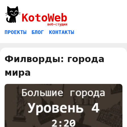
KotoWeb
веб-студия
ПРОЕКТЫ
БЛОГ
КОНТАКТЫ
Филворды: города
мира